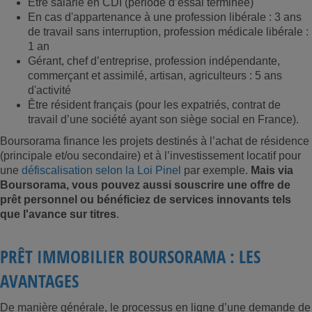
Être salarié en CDI (période d’essai terminée)
En cas d'appartenance à une profession libérale : 3 ans
de travail sans interruption, profession médicale libérale :
1 an
Gérant, chef d’entreprise, profession indépendante,
commerçant et assimilé, artisan, agriculteurs : 5 ans
d'activité
Être résident français (pour les expatriés, contrat de
travail d’une société ayant son siège social en France).
Boursorama finance les projets destinés à l’achat de résidence
(principale et/ou secondaire) et à l’investissement locatif pour
une
défiscalisation selon la Loi Pinel
par exemple.
Mais via
Boursorama, vous pouvez aussi souscrire une offre de
prêt personnel ou bénéficiez de services innovants tels
que l'avance sur titres
.
PRÊT IMMOBILIER BOURSORAMA : LES
AVANTAGES
De manière générale, le processus en ligne d’une demande de