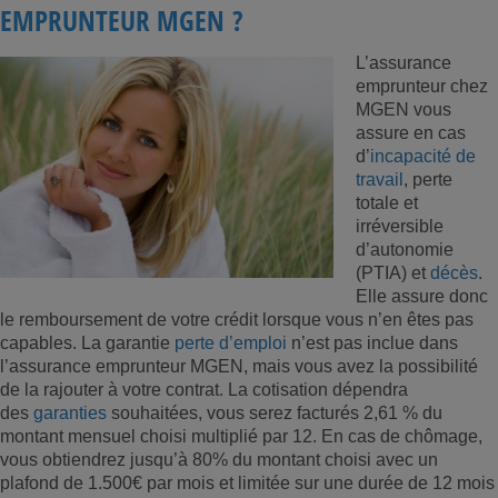
EMPRUNTEUR MGEN ?
L’assurance
emprunteur chez
MGEN vous
assure en cas
d’
incapacité de
travail
, perte
totale et
irréversible
d’autonomie
(PTIA) et
décès
.
Elle assure donc
le remboursement de votre crédit lorsque vous n’en êtes pas
capables. La garantie
perte d’emploi
n’est pas inclue dans
l’assurance emprunteur MGEN, mais vous avez la possibilité
de la rajouter à votre contrat. La cotisation dépendra
des
garanties
souhaitées, vous serez facturés 2,61 % du
montant mensuel choisi multiplié par 12. En cas de chômage,
vous obtiendrez jusqu’à 80% du montant choisi avec un
plafond de 1.500€ par mois et limitée sur une durée de 12 mois