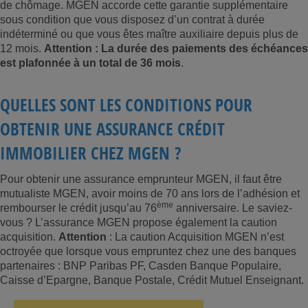
de chômage. MGEN accorde cette garantie supplémentaire
sous condition que vous disposez d’un contrat à durée
indéterminé ou que vous êtes maître auxiliaire depuis plus de
12 mois.
Attention : La durée des paiements des échéances
est plafonnée à un total de 36 mois
.
QUELLES SONT LES CONDITIONS POUR
OBTENIR UNE ASSURANCE CRÉDIT
IMMOBILIER CHEZ MGEN ?
Pour obtenir une assurance emprunteur MGEN, il faut être
mutualiste MGEN, avoir moins de 70 ans lors de l’adhésion et
ème
rembourser le crédit jusqu’au 76
anniversaire. Le saviez-
vous ? L’assurance MGEN propose également la caution
acquisition.
Attention
: La caution Acquisition MGEN n’est
octroyée que lorsque vous empruntez chez une des banques
partenaires : BNP Paribas PF, Casden Banque Populaire,
Caisse d’Epargne, Banque Postale, Crédit Mutuel Enseignant.