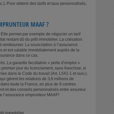
.). Pour obtenir des tarifs et taux personnalisés,
EMPRUNTEUR MAAF ?
lle permet par exemple de négocier un tarif
al restant dû du prêt immobilier. La cotisation
à rembourser. La souscription à l’assurance
 et est valable immédiatement auprès de la
ssurance dans ce cas.
és. La garantie facultative « perte d’emploi »
 premier jour du licenciement, sans franchise, si
ies dans le Code du travail (Art. L541-1 et suiv.).
i gèrent les relations de 3,6 millions de
is dans toute la France, en plus de 9 centres
nt et des conseils personnalisés entre assureur
s de l’assurance emprunteur MAAF!
dit immobilier