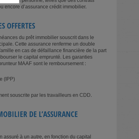
entes à la personne, telles que des contrats
u encore d’assurance crédit immobilier.
S OFFERTES
ances du prêt immobilier souscrit dans le
ncipale. Cette assurance renferme un double
 famille en cas de défaillance financière de la part
embourser le capital emprunté. Les garanties
mprunteur MAAF sont le remboursement :
le (IPP)
ent souscrite par les travailleurs en CDD.
MMOBILIER DE L’ASSURANCE
 assuré à un autre, en fonction du capital