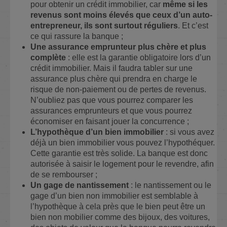
pour obtenir un crédit immobilier, car
même si les
revenus sont moins élevés que ceux d’un auto-
entrepreneur, ils sont surtout réguliers
. Et c’est
ce qui rassure la banque ;
Une assurance emprunteur plus chère et plus
complète
: elle est la garantie obligatoire lors d’un
crédit immobilier. Mais il faudra tabler sur une
assurance plus chère qui prendra en charge le
risque de non-paiement ou de pertes de revenus.
N’oubliez pas que vous pourrez comparer les
assurances emprunteurs et que vous pourrez
économiser en faisant jouer la concurrence ;
L’hypothèque d’un bien immobilier
: si vous avez
déjà un bien immobilier vous pouvez l’hypothéquer.
Cette garantie est très solide. La banque est donc
autorisée à saisir le logement pour le revendre, afin
de se rembourser ;
Un gage de nantissement
: le nantissement ou le
gage d’un bien non immobilier est semblable à
l’hypothèque à cela près que le bien peut être un
bien non mobilier comme des bijoux, des voitures,