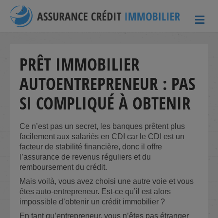
ME
PRÊT IMMOBILIER
AUTOENTREPRENEUR : PAS
SI COMPLIQUÉ À OBTENIR
Ce n’est pas un secret, les banques prêtent plus
facilement aux salariés en CDI car le CDI est un
facteur de stabilité financière, donc il offre
l’assurance de revenus réguliers et du
remboursement du crédit.
Mais voilà, vous avez choisi une autre voie et vous
êtes auto-entrepreneur. Est-ce qu’il est alors
impossible d’obtenir un crédit immobilier ?
En tant qu’entrepreneur, vous n’êtes pas étranger