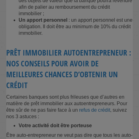
des objets de valeur que la banque pourra revendre
afin de palier au remboursement du crédit
immobilier ;
Un apport personnel
: un apport personnel est une
obligation. Il doit être au minimum de 10% du crédit
immobilier.
PRÊT IMMOBILIER AUTOENTREPRENEUR :
NOS CONSEILS POUR AVOIR DE
MEILLEURES CHANCES D’OBTENIR UN
CRÉDIT
Certaines banques sont plus frileuses que d’autres en
matière de prêt immobilier aux autoentrepreneurs. Pour
être sûr de ne pas faire face à un
refus de crédit
, suivez
nos 3 astuces :
Votre activité doit être porteuse
Être auto-entrepreneur ne veut pas dire que tous les auto-