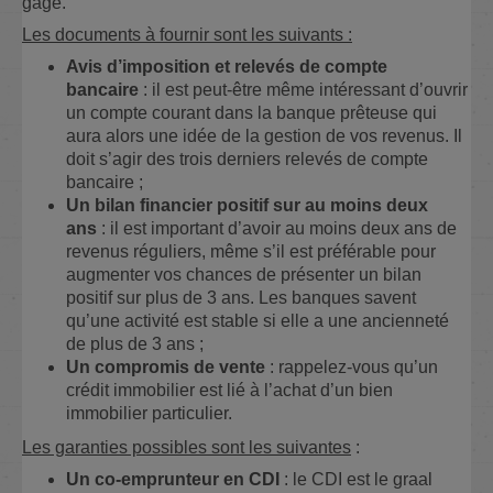
gage.
Les documents à fournir sont les suivants :
Avis d’imposition et relevés de compte
bancaire
: il est peut-être même intéressant d’ouvrir
un compte courant dans la banque prêteuse qui
aura alors une idée de la gestion de vos revenus. Il
doit s’agir des trois derniers relevés de compte
bancaire ;
Un bilan financier positif sur au moins deux
ans
: il est important d’avoir au moins deux ans de
revenus réguliers, même s’il est préférable pour
augmenter vos chances de présenter un bilan
positif sur plus de 3 ans. Les banques savent
qu’une activité est stable si elle a une ancienneté
de plus de 3 ans ;
Un compromis de vente
: rappelez-vous qu’un
crédit immobilier est lié à l’achat d’un bien
immobilier particulier.
Les garanties possibles sont les suivantes
:
Un co-emprunteur en CDI
: le CDI est le graal