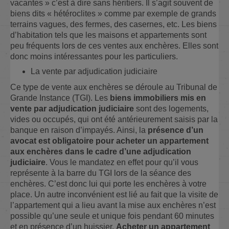
vacantes » c’est à dire sans héritiers. Il s’agit souvent de
biens dits « hétéroclites » comme par exemple de grands
terrains vagues, des fermes, des casernes, etc. Les biens
d’habitation tels que les maisons et appartements sont
peu fréquents lors de ces ventes aux enchères. Elles sont
donc moins intéressantes pour les particuliers.
La vente par adjudication judiciaire
Ce type de vente aux enchères se déroule au Tribunal de
Grande Instance (TGI). Les
biens immobiliers mis en
vente par adjudication judiciaire
sont des logements,
vides ou occupés, qui ont été antérieurement saisis par la
banque en raison d’impayés. Ainsi, la
présence d’un
avocat est obligatoire pour acheter un appartement
aux enchères dans le cadre d’une adjudication
judiciaire
. Vous le mandatez en effet pour qu’il vous
représente à la barre du TGI lors de la séance des
enchères. C’est donc lui qui porte les enchères à votre
place. Un autre inconvénient est lié au fait que la visite de
l’appartement qui a lieu avant la mise aux enchères n’est
possible qu’une seule et unique fois pendant 60 minutes
et en présence d’un huissier.
Acheter un appartement