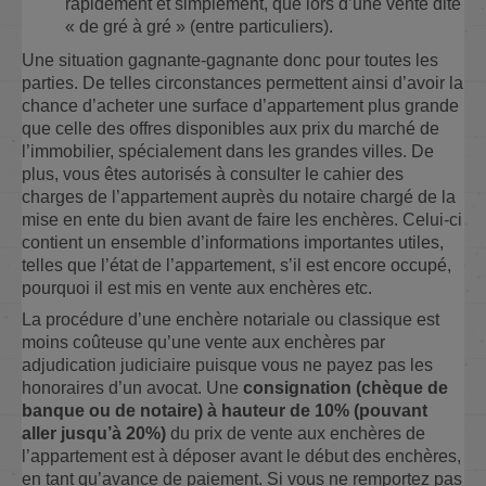
rapidement et simplement, que lors d’une vente dite
« de gré à gré » (entre particuliers).
Une situation gagnante-gagnante donc pour toutes les
parties. De telles circonstances permettent ainsi d’avoir la
chance d’acheter une surface d’appartement plus grande
que celle des offres disponibles aux prix du marché de
l’immobilier, spécialement dans les grandes villes. De
plus, vous êtes autorisés à consulter le cahier des
charges de l’appartement auprès du notaire chargé de la
mise en ente du bien avant de faire les enchères. Celui-ci
contient un ensemble d’informations importantes utiles,
telles que l’état de l’appartement, s’il est encore occupé,
pourquoi il est mis en vente aux enchères etc.
La procédure d’une enchère notariale ou classique est
moins coûteuse qu’une vente aux enchères par
adjudication judiciaire puisque vous ne payez pas les
honoraires d’un avocat. Une
consignation (chèque de
banque ou de notaire) à hauteur de 10% (pouvant
aller jusqu’à 20%)
du prix de vente aux enchères de
l’appartement est à déposer avant le début des enchères,
en tant qu’avance de paiement. Si vous ne remportez pas