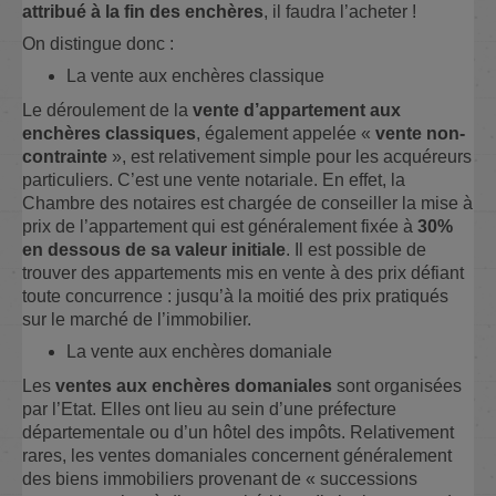
attribué à la fin des enchères
, il faudra l’acheter !
On distingue donc :
La vente aux enchères classique
Le déroulement de la
vente d’appartement aux
enchères classiques
, également appelée «
vente non-
contrainte
», est relativement simple pour les acquéreurs
particuliers. C’est une vente notariale. En effet, la
Chambre des notaires est chargée de conseiller la mise à
prix de l’appartement qui est généralement fixée à
30%
en dessous de sa valeur initiale
. Il est possible de
trouver des appartements mis en vente à des prix défiant
toute concurrence : jusqu’à la moitié des prix pratiqués
sur le marché de l’immobilier.
La vente aux enchères domaniale
Les
ventes aux enchères domaniales
sont organisées
par l’Etat. Elles ont lieu au sein d’une préfecture
départementale ou d’un hôtel des impôts. Relativement
rares, les ventes domaniales concernent généralement
des biens immobiliers provenant de « successions