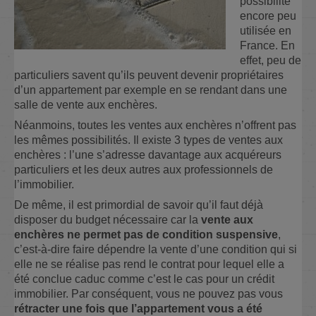
possibilité
encore peu
utilisée en
France. En
effet, peu de
particuliers savent qu’ils peuvent devenir propriétaires
d’un appartement par exemple en se rendant dans une
salle de vente aux enchères.
Néanmoins, toutes les ventes aux enchères n’offrent pas
les mêmes possibilités. Il existe 3 types de ventes aux
enchères : l’une s’adresse davantage aux acquéreurs
particuliers et les deux autres aux professionnels de
l’immobilier.
De même, il est primordial de savoir qu’il faut déjà
disposer du budget nécessaire car la
vente aux
enchères ne permet pas de condition suspensive
,
c’est-à-dire faire dépendre la vente d’une condition qui si
elle ne se réalise pas rend le contrat pour lequel elle a
été conclue caduc comme c’est le cas pour un crédit
immobilier. Par conséquent, vous ne pouvez pas vous
rétracter une fois que l’appartement vous a été