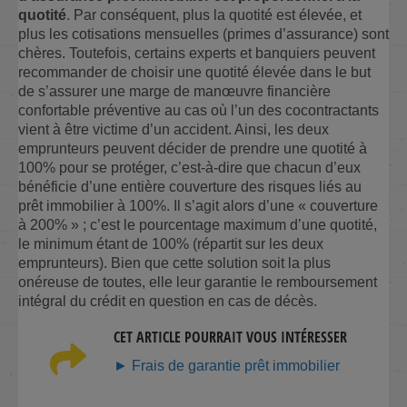
quotité
. Par conséquent, plus la quotité est élevée, et
plus les cotisations mensuelles (primes d’assurance) sont
chères. Toutefois, certains experts et banquiers peuvent
recommander de choisir une quotité élevée dans le but
de s’assurer une marge de manœuvre financière
confortable préventive au cas où l’un des cocontractants
vient à être victime d’un accident. Ainsi, les deux
emprunteurs peuvent décider de prendre une quotité à
100% pour se protéger, c’est-à-dire que chacun d’eux
bénéficie d’une entière couverture des risques liés au
prêt immobilier à 100%. Il s’agit alors d’une « couverture
à 200% » ; c’est le pourcentage maximum d’une quotité,
le minimum étant de 100% (répartit sur les deux
emprunteurs). Bien que cette solution soit la plus
onéreuse de toutes, elle leur garantie le remboursement
intégral du crédit en question en cas de décès.
CET ARTICLE POURRAIT VOUS INTÉRESSER
► Frais de garantie prêt immobilier