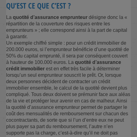
QU’EST CE QUE C’EST ?
La
quotité d’assurance emprunteur
désigne donc la «
répartition de la couverture des risques entre les
emprunteurs » ; elle correspond ainsi à la part de capital
à garantir.
Un exemple chiffré simple : pour un crédit immobilier de
200.000 euros, si l’emprunteur bénéficie d’une quotité de
50% du capital emprunté, il sera par conséquent couvert
à hauteur de 100.000 euros. La
quotité d’assurance
crédit immobilier
est en effet très facile à déterminer
lorsqu’un seul emprunteur souscrit le prêt. Or, lorsque
deux personnes décident de contracter un crédit
immobilier ensemble, le calcul de la quotité devient plus
compliqué. Tous deux doivent se prémunir face aux aléas
de la vie et protéger leur avenir en cas de malheur. Ainsi
la quotité d’assurance emprunteur permet de partager le
coût des mensualités de remboursement sur chacun des
cocontractants, de sorte que si l’un d’entre eux ne peut
plus payer sa part du remboursement, l’autre n’en
supporte pas la charge, c’est-à-dire qu’il ne doit pas