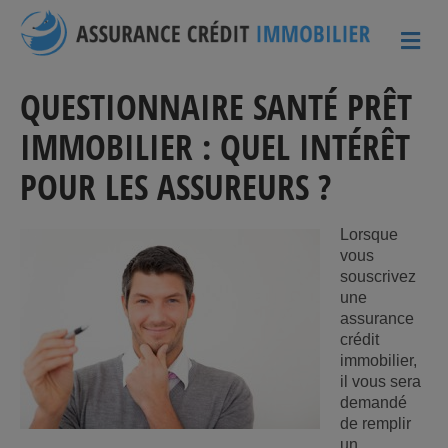
ME
QUESTIONNAIRE SANTÉ PRÊT
IMMOBILIER : QUEL INTÉRÊT
POUR LES ASSUREURS ?
Lorsque
vous
souscrivez
une
assurance
crédit
immobilier,
il vous sera
demandé
de remplir
un