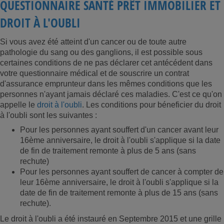
QUESTIONNAIRE SANTÉ PRÊT IMMOBILIER ET
DROIT À L'OUBLI
Si vous avez été atteint d'un cancer ou de toute autre
pathologie du sang ou des ganglions, il est possible sous
certaines conditions de ne pas déclarer cet antécédent dans
votre questionnaire médical et de souscrire un contrat
d'assurance emprunteur dans les mêmes conditions que les
personnes n'ayant jamais déclaré ces maladies. C'est ce qu'on
appelle le
droit à l'oubli
. Les conditions pour béneficier du droit
à l'oubli sont les suivantes :
Pour les personnes ayant souffert d'un cancer avant leur
16ème anniversaire, le droit à l'oubli s'applique si la date
de fin de traitement remonte à plus de 5 ans (sans
rechute)
Pour les personnes ayant souffert de cancer à compter de
leur 16ème anniversaire, le droit à l'oubli s'applique si la
date de fin de traitement remonte à plus de 15 ans (sans
rechute).
Le droit à l'oubli a été instauré en Septembre 2015 et une grille