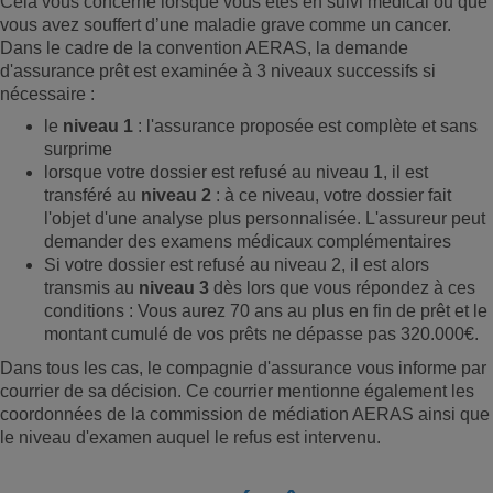
Cela vous concerne lorsque vous êtes en suivi médical ou que
vous avez souffert d’une maladie grave comme un cancer.
Dans le cadre de la convention AERAS, la demande
d'assurance prêt est examinée à 3 niveaux successifs si
nécessaire :
le
niveau 1
: l'assurance proposée est complète et sans
surprime
lorsque votre dossier est refusé au niveau 1, il est
transféré au
niveau 2
: à ce niveau, votre dossier fait
l'objet d'une analyse plus personnalisée. L'assureur peut
demander des examens médicaux complémentaires
Si votre dossier est refusé au niveau 2, il est alors
transmis au
niveau 3
dès lors que vous répondez à ces
conditions : Vous aurez 70 ans au plus en fin de prêt et le
montant cumulé de vos prêts ne dépasse pas 320.000€.
Dans tous les cas, le compagnie d'assurance vous informe par
courrier de sa décision. Ce courrier mentionne également les
coordonnées de la commission de médiation AERAS ainsi que
le niveau d'examen auquel le refus est intervenu.