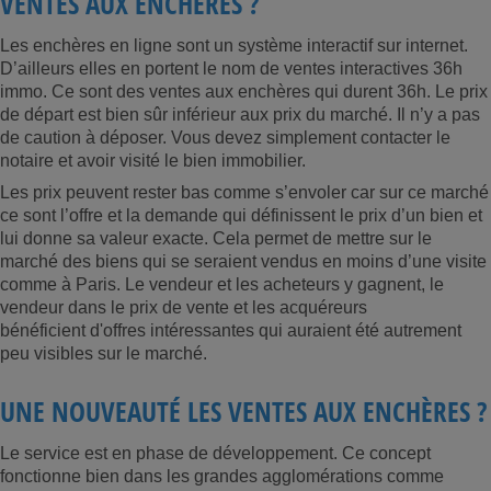
VENTES AUX ENCHÈRES ?
Les enchères en ligne sont un système interactif sur internet.
D’ailleurs elles en portent le nom de ventes interactives 36h
immo. Ce sont des ventes aux enchères qui durent 36h. Le prix
de départ est bien sûr inférieur aux prix du marché. Il n’y a pas
de caution à déposer. Vous devez simplement contacter le
notaire et avoir visité le bien immobilier.
Les prix peuvent rester bas comme s’envoler car sur ce marché
ce sont l’offre et la demande qui définissent le prix d’un bien et
lui donne sa valeur exacte.
Cela permet de mettre sur le
marché des biens qui se seraient vendus en moins d’une visite
comme à Paris. Le vendeur et les acheteurs y gagnent, le
vendeur dans le prix de vente et les acquéreurs
bénéficient d'offres intéressantes qui auraient été autrement
peu visibles sur le marché.
UNE NOUVEAUTÉ LES VENTES AUX ENCHÈRES ?
Le service est en phase de développement. Ce concept
fonctionne bien dans les grandes agglomérations
comme